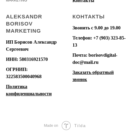
Контакты
MARKETING
ALEKSANDR
КОНТАКТЫ
BORISOV
Звонить с 9.00 до 19.00
MARKETING
Телефон: +7 (903) 323-85-
ИП Борисов Александр
13
Сергеевич
Почта: borisovdigital-
ИНН: 580316921570
doc@mail.ru
ОГРНИП:
Заказать обратный
322583500040968
звонок
Политика
конфиденциальности
Tilda
Made on